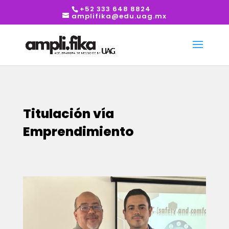
+52 333 648 8824
amplifika@edu.uag.mx
Titulación vía
Emprendimiento