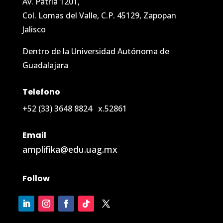
Av. Patria 1201,
Col. Lomas del Valle, C.P. 45129, Zapopan
Jalisco
Dentro de la Universidad Autónoma de
Guadalajara
Telefono
+52
(33) 3648 8824
x.52861
Email
amplifika@edu.uag.mx
Follow