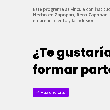
Este programa se vincula con institu
Hecho en Zapopan
,
Reto Zapopan
emprendimiento y la inclusión.
¿Te gustarí
formar part
Haz una cita