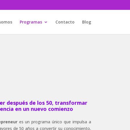
 somos
Programas
Contacto
Blog
r después de los 50, transformar
iencia en un nuevo comienzo
repreneur
es un programa único que impulsa a
yores de 50 años a convertir su conocimiento,