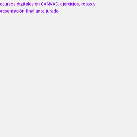
recursos digitales en CANVAS,
ejercicios, retos y
presentación final ante jurado.