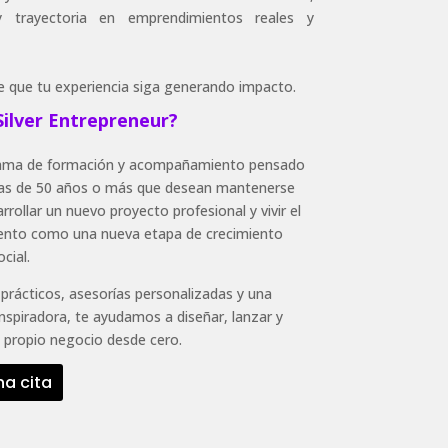
y trayectoria en emprendimientos reales y
e que tu experiencia siga generando impacto.
Silver Entrepreneur?
rama de formación y acompañamiento pensado
as de 50 años o más que desean mantenerse
arrollar un nuevo proyecto profesional y vivir el
nto como una nueva etapa de crecimiento
cial.
 prácticos, asesorías personalizadas y una
spiradora, te ayudamos a diseñar, lanzar y
 propio negocio desde cero.
na cita