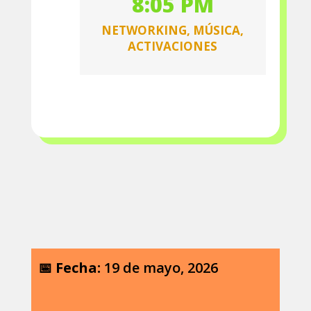
8:05 PM
NETWORKING, MÚSICA,
ACTIVACIONES
📅
Fecha:
19 de mayo, 2026