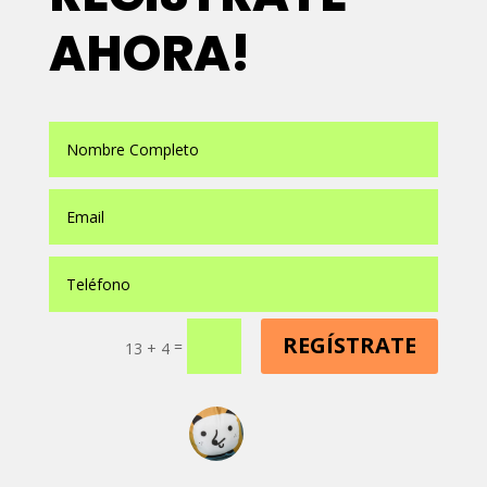
AHORA!
REGÍSTRATE
=
13 + 4