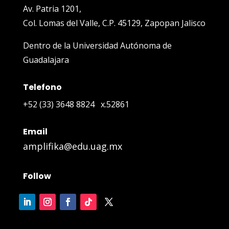
Av. Patria 1201,
Col. Lomas del Valle, C.P. 45129, Zapopan Jalisco
Dentro de la Universidad Autónoma de
Guadalajara
Telefono
+52
(33) 3648 8824
x.52861
Email
amplifika@edu.uag.mx
Follow