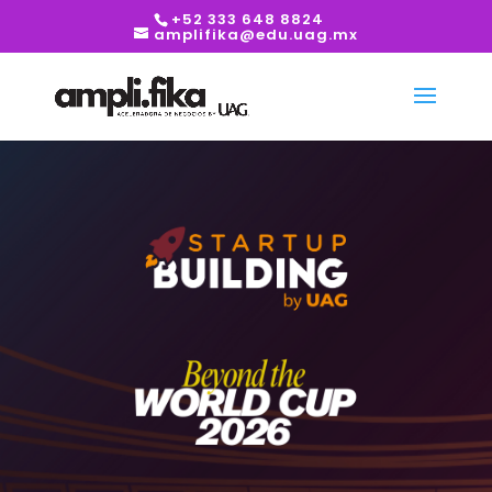
+52 333 648 8824
amplifika@edu.uag.mx