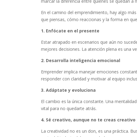
marcar la diferencia entre quienes se quedan a m
En el camino del emprendimiento, hay algo más 
que piensas, cómo reaccionas y la forma en que 
1. Enfócate en el presente
Estar atrapado en escenarios que aún no sucede
mejores decisiones. La atención plena es una ve
2. Desarrolla inteligencia emocional
Emprender implica manejar emociones constantem
responder con claridad y motivar al equipo inc
3. Adáptate y evoluciona
El cambio es la única constante. Una mentalida
vital para no quedarte atrás.
4. Sé creativo, aunque no te creas creativo
La creatividad no es un don, es una práctica. B