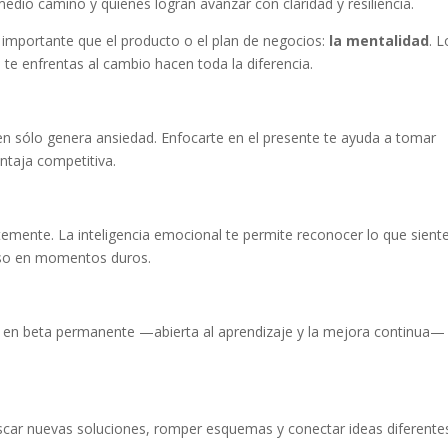
edio camino y quienes logran avanzar con claridad y resiliencia.
importante que el producto o el plan de negocios:
la mentalidad
. L
te enfrentas al cambio hacen toda la diferencia.
n sólo genera ansiedad. Enfocarte en el presente te ayuda a tomar
ntaja competitiva.
ente. La inteligencia emocional te permite reconocer lo que siente
luso en momentos duros.
d en beta permanente —abierta al aprendizaje y la mejora continua—
uscar nuevas soluciones, romper esquemas y conectar ideas diferente